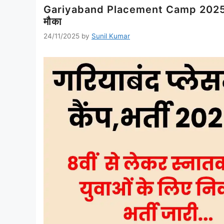
Gariyaband Placement Camp 2025: 1829
मौका
24/11/2025
by
Sunil Kumar