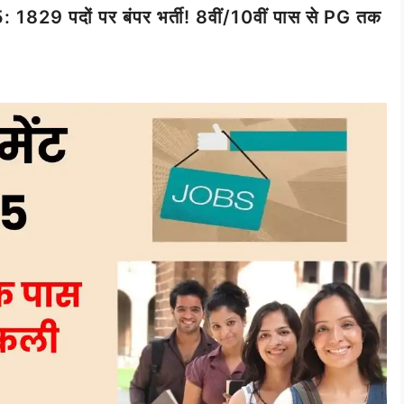
 पदों पर बंपर भर्ती! 8वीं/10वीं पास से PG तक