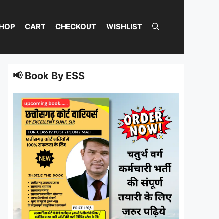
HOP
CART
CHECKOUT
WISHLIST
📢 Book By ESS