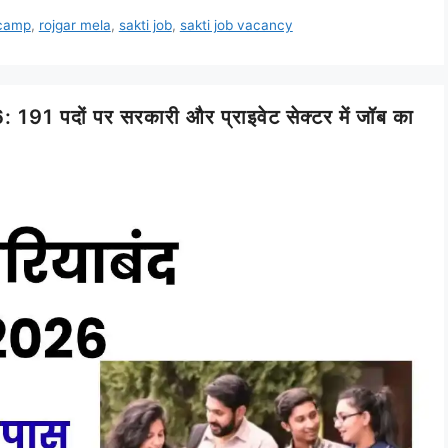
camp
,
rojgar mela
,
sakti job
,
sakti job vacancy
दों पर सरकारी और प्राइवेट सेक्टर में जॉब का