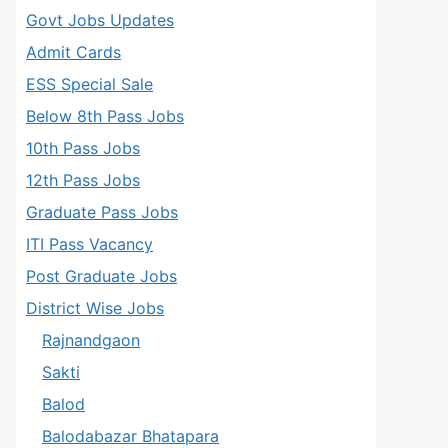
Govt Jobs Updates
Admit Cards
ESS Special Sale
Below 8th Pass Jobs
10th Pass Jobs
12th Pass Jobs
Graduate Pass Jobs
ITI Pass Vacancy
Post Graduate Jobs
District Wise Jobs
Rajnandgaon
Sakti
Balod
Balodabazar Bhatapara