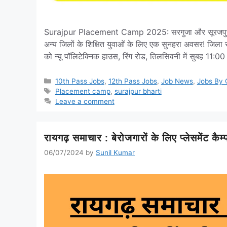
Surajpur Placement Camp 2025: सरगुजा और सूरजपुर जिले
अन्य जिलों के शिक्षित युवाओं के लिए एक सुनहरा अवसर! जिला रो
को न्यू पॉलिटेक्निक हाउस, रिंग रोड, तिलसिवनी में सुबह 11:
Categories
10th Pass Jobs
,
12th Pass Jobs
,
Job News
,
Jobs By Q
Tags
Placement camp
,
surajpur bharti
Leave a comment
रायगढ़ समाचार : बेरोजगारों के लिए प्लेसमेंट कैम
06/07/2024
by
Sunil Kumar