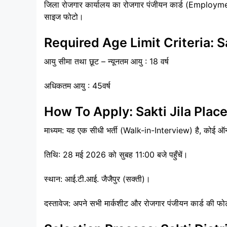
जिला रोजगार कार्यालय का रोजगार पंजीयन कार्ड (Employ
साइज फोटो।
Required Age Limit Criteria: 
आयु सीमा तथा छूट – न्यूनतम आयु : 18 वर्ष
अधिकतम आयु : 45वर्ष
How To Apply: Sakti Jila Pl
माध्यम: यह एक सीधी भर्ती (Walk-in-Interview) है, कोई ऑन
तिथि: 28 मई 2026 को सुबह 11:00 बजे पहुँचें।
स्थान: आई.टी.आई. जैजैपुर (सक्ती)।
दस्तावेज: अपने सभी मार्कशीट और रोजगार पंजीयन कार्ड की फ