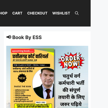
HOP
CART
CHECKOUT
WISHLIST
📢 Book By ESS