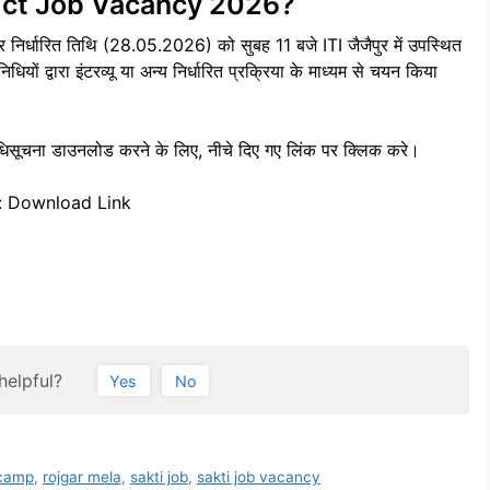
rict Job Vacancy 2026?
निर्धारित तिथि (28.05.2026) को सुबह 11 बजे ITI जैजैपुर में उपस्थित
धियों द्वारा इंटरव्यू या अन्य निर्धारित प्रक्रिया के माध्यम से चयन किया
ना डाउनलोड करने के लिए, नीचे दिए गए लिंक पर क्लिक करे।
n: Download Link
helpful?
Yes
No
camp
,
rojgar mela
,
sakti job
,
sakti job vacancy