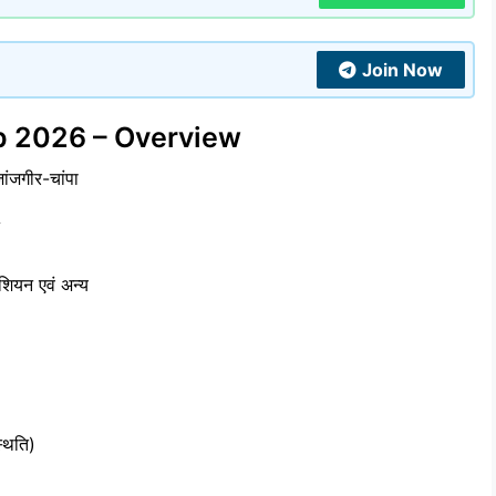
Join Now
p 2026 – Overview
जांजगीर-चांपा
शियन एवं अन्य
्थिति)