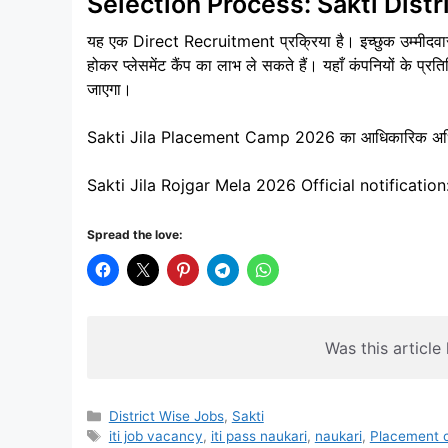
Selection Process: Sakti Dist
यह एक Direct Recruitment प्रक्रिया है। इच्छुक उम्मीदवार 
होकर प्लेसमेंट कैंप का लाभ ले सकते हैं। यहाँ कंपनियों के प्रतिनि
जाएगा।
Sakti Jila Placement Camp 2026 का आधिकारिक अधिसूच
Sakti Jila Rojgar Mela 2026 Official notificatio
Spread the love:
Was this article 
Categories
District Wise Jobs
,
Sakti
Tags
iti job vacancy
,
iti pass naukari
,
naukari
,
Placement 