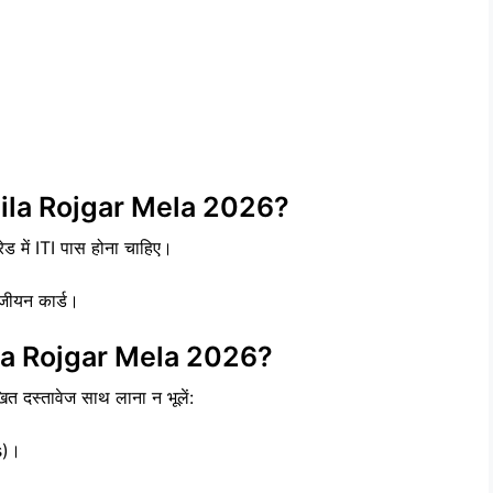
Jila Rojgar Mela 2026?
रेड में ITI पास होना चाहिए।
ंजीयन कार्ड।
la Rojgar Mela 2026?
खित दस्तावेज साथ लाना न भूलें:
s)।