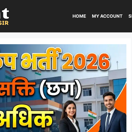
HOME
MY ACCOUNT
S