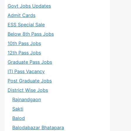
Govt Jobs Updates
Admit Cards
ESS Special Sale
Below 8th Pass Jobs
10th Pass Jobs
12th Pass Jobs
Graduate Pass Jobs
ITI Pass Vacancy
Post Graduate Jobs
District Wise Jobs
Rajnandgaon
Sakti
Balod
Balodabazar Bhatapara