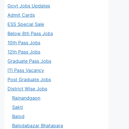
Govt Jobs Updates
Admit Cards
ESS Special Sale
Below 8th Pass Jobs
10th Pass Jobs
12th Pass Jobs
Graduate Pass Jobs
ITI Pass Vacancy
Post Graduate Jobs
District Wise Jobs
Rajnandgaon
Sakti
Balod
Balodabazar Bhatapara