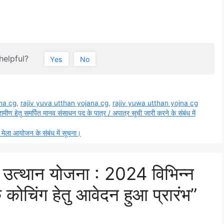
helpful?
Yes
No
jna cg
,
rajiv yuva utthan yojana cg
,
rajiv yuwa utthan yojna cg
ामीण हेतु समर्पित मानव संसाधन पद के पात्र / अपात्र सूची जारी करने के संबंध में
र मेला आयोजन के संबंध में सूचना।
उत्थान योजना : 2024 विभिन्न
्क कोचिंग हेतु आवेदन हुआ प्रारंभ”