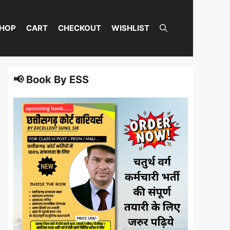
HOP
CART
CHECKOUT
WISHLIST
📢 Book By ESS