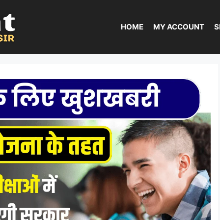
HOME
MY ACCOUNT
S