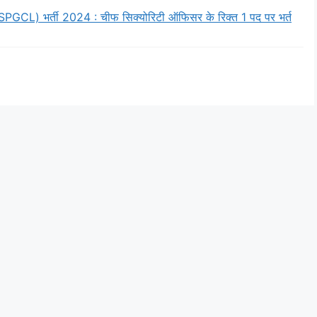
CSPGCL) भर्ती 2024 : चीफ सिक्योरिटी ऑफिसर के रिक्त 1 पद पर भर्त