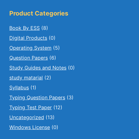
Product Categories
Book By ESS
(8)
Digital Products
(0)
Operating System
(5)
Question Papers
(6)
Study Guides and Notes
(0)
study matarial
(2)
Syllabus
(1)
Typing Question Papers
(3)
Typing Test Paper
(12)
Uncategorized
(13)
Windows License
(0)