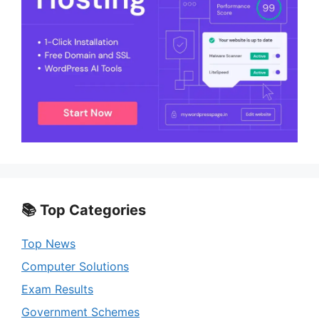
📚 Top Categories
Top News
Computer Solutions
Exam Results
Government Schemes