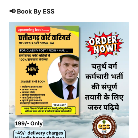
📢 Book By ESS