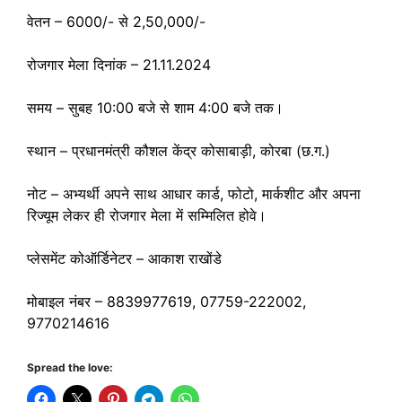
वेतन – 6000/- से 2,50,000/-
रोजगार मेला दिनांक – 21.11.2024
समय – सुबह 10:00 बजे से शाम 4:00 बजे तक।
स्थान – प्रधानमंत्री कौशल केंद्र कोसाबाड़ी, कोरबा (छ.ग.)
नोट – अभ्यर्थी अपने साथ आधार कार्ड, फोटो, मार्कशीट और अपना
रिज्यूम लेकर ही रोजगार मेला में सम्मिलित होवे।
प्लेसमेंट कोऑर्डिनेटर – आकाश राखोंडे
मोबाइल नंबर – 8839977619, 07759-222002,
9770214616
Spread the love: