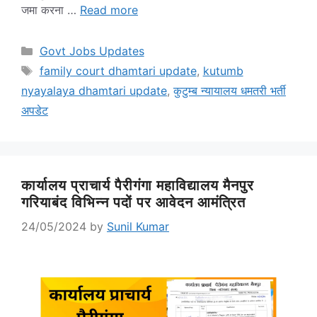
जमा करना …
Read more
Categories
Govt Jobs Updates
Tags
family court dhamtari update
,
kutumb
nyayalaya dhamtari update
,
कुटुम्ब न्यायालय धमतरी भर्ती
अपडेट
कार्यालय प्राचार्य पैरीगंगा महाविद्यालय मैनपुर
गरियाबंद विभिन्न पदों पर आवेदन आमंत्रित
24/05/2024
by
Sunil Kumar