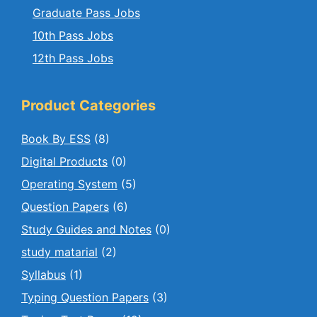
Graduate Pass Jobs
10th Pass Jobs
12th Pass Jobs
Product Categories
Book By ESS
(8)
Digital Products
(0)
Operating System
(5)
Question Papers
(6)
Study Guides and Notes
(0)
study matarial
(2)
Syllabus
(1)
Typing Question Papers
(3)