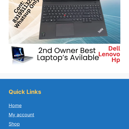
Quick Links
Home
My account
Shop