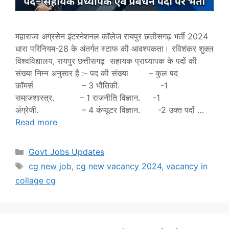
महाराजा अग्रसेन इंटरनेशनल कॉलेज रायपुर छत्तीसगढ़ भर्ती 2024
धारा परिनियम-28 के अंतर्गत स्टाफ की आवश्यकता। रविशंकर शुक्ल
विश्वविद्यालय, रायपुर छत्तीसगढ़ सहायक प्राध्यापक के पदों की
संख्या निम्न अनुसार है :- पद की संख्या – कुल पद
कॉमर्स – 3 भौतिकी. -1
समाजशास्त्र. – 1 राजनीति विज्ञान. -1
अंग्रेजी. – 4 कंप्यूटर विज्ञान. -2 उक्त पदों …
Read more
Categories
Govt Jobs Updates
Tags
cg new job
,
cg new vacancy 2024
,
vacancy in
collage cg