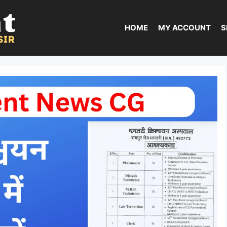
HOME
MY ACCOUNT
S