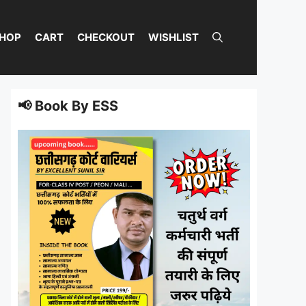
HOP
CART
CHECKOUT
WISHLIST
📢 Book By ESS