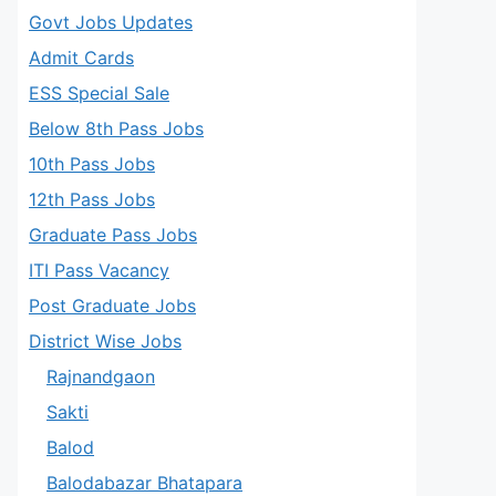
Govt Jobs Updates
Admit Cards
ESS Special Sale
Below 8th Pass Jobs
10th Pass Jobs
12th Pass Jobs
Graduate Pass Jobs
ITI Pass Vacancy
Post Graduate Jobs
District Wise Jobs
Rajnandgaon
Sakti
Balod
Balodabazar Bhatapara