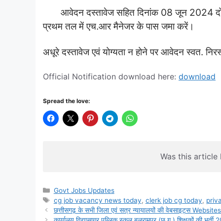
आवेदन दस्‍तावेज सहित दिनांक 08 जून 2024 द
प्रथम तल में एच.आर मैनेजर के पास जमा करें।
अधूरे दस्‍तावेज एवं योग्‍यता न होने पर आवेदन स्‍वत. निर
Official Notification download here:
download
Spread the love:
Was this article 
Categories
Govt Jobs Updates
Tags
cg job vacancy news today
,
clerk job cg today
,
priv
छत्तीसगढ़ के सभी जिला एवं सत्र न्यायालयों की वेबसाइट्स Websit
कार्यालय विद्यासागर पब्लिक स्‍कुल बलरामपुर (छ.ग.) शिक्षकों की भर्ती