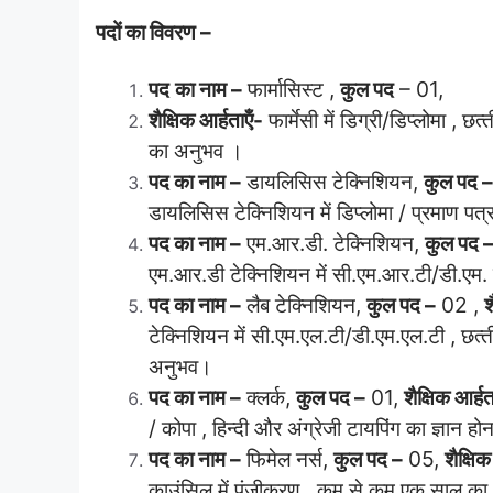
पदों का विवरण –
पद
का नाम –
फार्मासिस्‍ट ,
कुल पद
– 01,
शैक्षिक आर्हताऍं-
फार्मेसी में डिग्री/डिप्‍लोमा , 
का अनुभव ।
पद का नाम –
डायलिसिस टेक्‍निशियन,
कुल पद –
डायलिसिस टेक्‍निशियन में डिप्‍लोमा / प्रमाण
पद का नाम –
एम.आर.डी. टेक्‍निशियन,
कुल पद 
एम.आर.डी टेक्‍निशियन में सी.एम.आर.टी/डी.ए
पद का नाम –
लैब टेक्‍निशियन,
कुल पद –
02 ,
श
टेक्‍निशियन में सी.एम.एल.टी/डी.एम.एल.टी , छ
अनुभव।
पद का नाम –
क्‍लर्क,
कुल पद –
01,
शैक्षिक आर्हत
/ कोपा , हिन्‍दी और अंग्रेजी टायपिंग का ज्ञा
पद का नाम –
फिमेल नर्स,
कुल पद –
05,
शैक्षिक
काउंसिल में पंजीकरण , कम से कम एक साल क