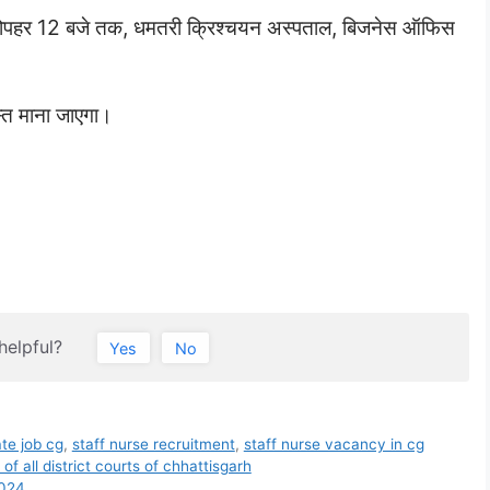
ोपहर 12 बजे तक, धमतरी क्रिश्‍चयन अस्‍पताल, बिजनेस ऑफिस
स्‍त माना जाएगा।
helpful?
Yes
No
ate job cg
,
staff nurse recruitment
,
staff nurse vacancy in cg
es of all district courts of chhattisgarh
 2024