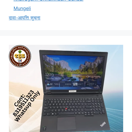
Mungeli
दावा-आपत्ति सुचना