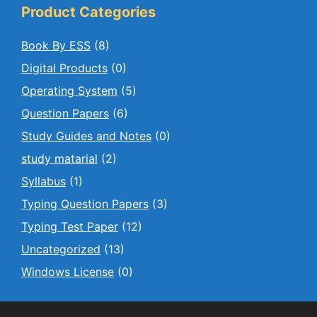
Product Categories
Book By ESS
(8)
Digital Products
(0)
Operating System
(5)
Question Papers
(6)
Study Guides and Notes
(0)
study matarial
(2)
Syllabus
(1)
Typing Question Papers
(3)
Typing Test Paper
(12)
Uncategorized
(13)
Windows License
(0)