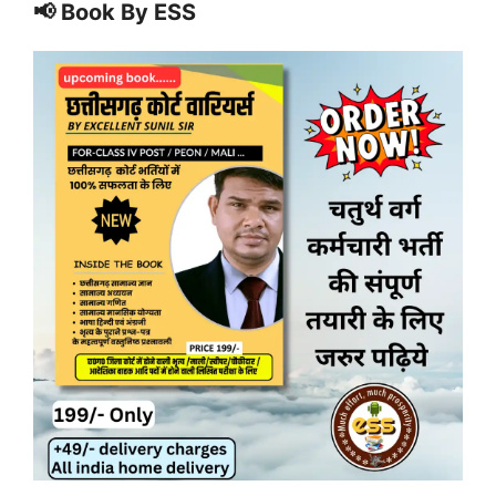
📢 Book By ESS