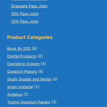
Graduate Pass Jobs
10th Pass Jobs
12th Pass Jobs
Product Categories
Book By ESS
(8)
Digital Products
(0)
Operating System
(5)
Question Papers
(6)
Study Guides and Notes
(0)
study matarial
(2)
Syllabus
(1)
Typing Question Papers
(3)