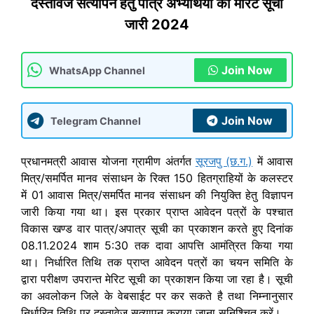
दस्तावेज सत्यापन हेतु पात्र अभ्यर्थियों की मेरिट सूची
जारी 2024
Join Now
WhatsApp Channel
Join Now
Telegram Channel
प्रधानमत्री आवास योजना ग्रामीण अंतर्गत
सूरजपु (छ.ग.)
में आवास
मित्र/समर्पित मानव संसाधन के रिक्त 150 हितग्राहियों के कलस्टर
में 01 आवास मित्र/समर्पित मानव संसाधन की नियुक्ति हेतु विज्ञापन
जारी किया गया था। इस प्रकार प्राप्त आवेदन पत्रों के पश्चात
विकास खण्ड वार पात्र/अपात्र सूची का प्रकाशन करते हुए दिनांक
08.11.2024 शाम 5:30 तक दावा आपत्ति आमंत्रित किया गया
था। निर्धारित तिथि तक प्राप्त आवेदन पत्रों का चयन समिति के
द्वारा परीक्षण उपरान्त मेरिट सूची का प्रकाशन किया जा रहा है। सूची
का अवलोकन जिले के वेबसाईट पर कर सकते है तथा निम्नानुसार
निर्धारित तिथि पर दस्तावेज सत्यापन कराया जाना सुनिश्चित करें।