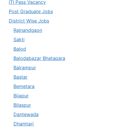
ITI Pass Vacancy
Post Graduate Jobs
District Wise Jobs
Rajnandgaon
Sakti
Balod
Balodabazar Bhatapara
Balrampur
Bastar
Bemetara
Bijapur
Bilaspur
Dantewada
Dhamtari