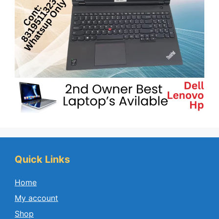
Quick Links
Home
My account
Shop