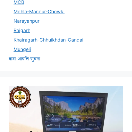
MCB
Mohla-Manpur-Chowki
Narayanpur
Raigarh
Khairagarh-Chhuikhdan-Gandai
Mungeli
दावा-आपत्ति सुचना