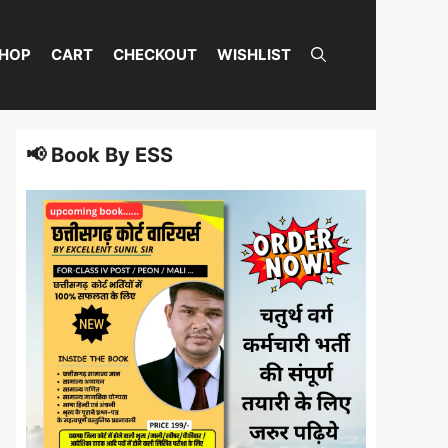
HOP
CART
CHECKOUT
WISHLIST
📢 Book By ESS