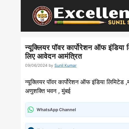
Skip
to
content
न्‍यूक्लियर पॉवर कार्पोरेशन ऑफ इंडिया
लिए आवेदन आमंत्रित
09/06/2024
by
Sunil Kumar
न्‍यूक्लियर पॉवर कार्पोरेशन ऑफ इंडिया लिमिटे
अणुशक्ति भवन , मुंबई
WhatsApp Channel