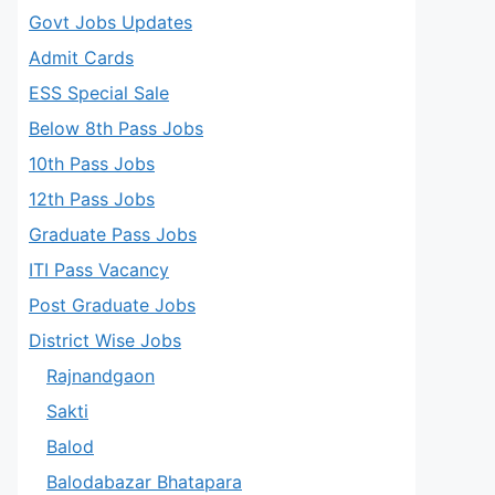
Govt Jobs Updates
Admit Cards
ESS Special Sale
Below 8th Pass Jobs
10th Pass Jobs
12th Pass Jobs
Graduate Pass Jobs
ITI Pass Vacancy
Post Graduate Jobs
District Wise Jobs
Rajnandgaon
Sakti
Balod
Balodabazar Bhatapara