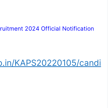
ruitment 2024 Official Notification
.co.in/KAPS20220105/candi