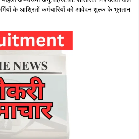
षा कर्मियों के आश्रितों कर्मचारियों को आवेदन शुल्‍क के भुगतान