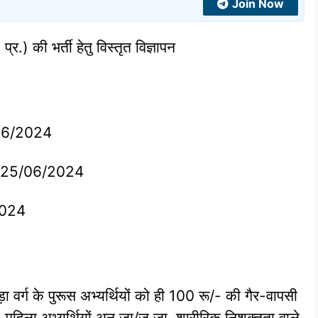
Join Now
्र.) की भर्ती हेतु विस्‍तृत विज्ञापन
/06/2024
 – 25/06/2024
2024
 वर्ग के पुरूस अभ्‍यर्थियों को ही 100 रू/- की गैर-वापसी
 महिला अभ्‍यर्थियों अनु.जा/ज.जा. शारीरिक निशक्‍तता वाले