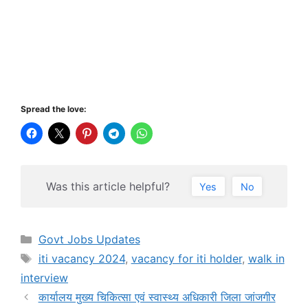
Spread the love:
Was this article helpful?
Yes
No
Categories
Govt Jobs Updates
Tags
iti vacancy 2024
,
vacancy for iti holder
,
walk in
interview
कार्यालय मुख्य चिकित्सा एवं स्वास्थ्य अधिकारी जिला जांजगीर