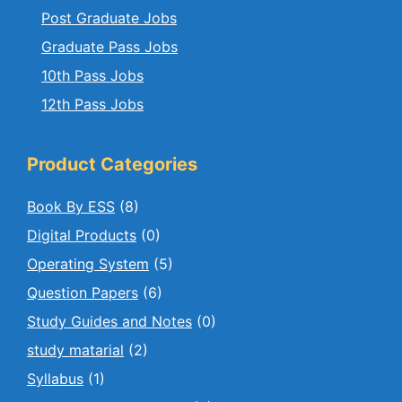
Post Graduate Jobs
Graduate Pass Jobs
10th Pass Jobs
12th Pass Jobs
Product Categories
Book By ESS
(8)
Digital Products
(0)
Operating System
(5)
Question Papers
(6)
Study Guides and Notes
(0)
study matarial
(2)
Syllabus
(1)