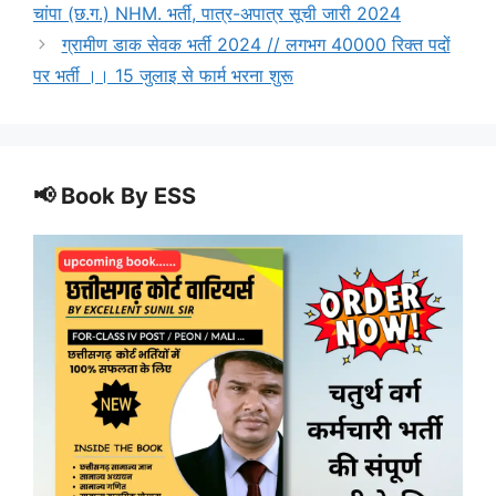
चांपा (छ.ग.) NHM. भर्ती, पात्र-अपात्र सूची जारी 2024
ग्रामीण डाक सेवक भर्ती 2024 // लगभग 40000 रिक्त पदों
पर भर्ती ।। 15 जुलाइ से फार्म भरना शुरू
📢 Book By ESS