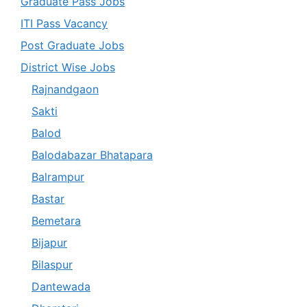
Graduate Pass Jobs
ITI Pass Vacancy
Post Graduate Jobs
District Wise Jobs
Rajnandgaon
Sakti
Balod
Balodabazar Bhatapara
Balrampur
Bastar
Bemetara
Bijapur
Bilaspur
Dantewada