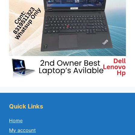
Quick Links
Home
My account