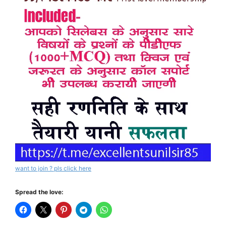
want to join ? pls click here
Spread the love: