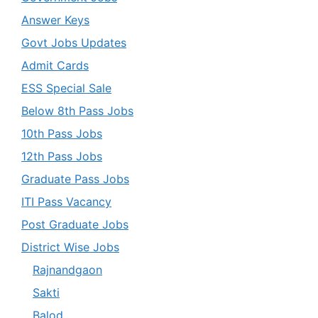
Answer Keys
Govt Jobs Updates
Admit Cards
ESS Special Sale
Below 8th Pass Jobs
10th Pass Jobs
12th Pass Jobs
Graduate Pass Jobs
ITI Pass Vacancy
Post Graduate Jobs
District Wise Jobs
Rajnandgaon
Sakti
Balod