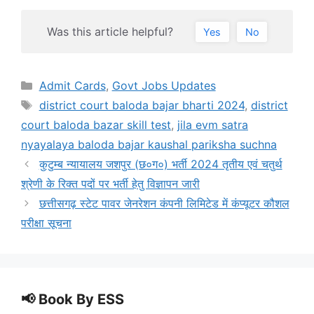
Was this article helpful?
Yes
No
Categories
Admit Cards
,
Govt Jobs Updates
Tags
district court baloda bajar bharti 2024
,
district
court baloda bazar skill test
,
jila evm satra
nyayalaya baloda bajar kaushal pariksha suchna
कुटुम्ब न्यायालय जशपुर (छ०ग०) भर्ती 2024 तृतीय एवं चतुर्थ
श्रेणी के रिक्त पदों पर भर्ती हेतु विज्ञापन जारी
छत्तीसगढ़ स्टेट पावर जेनरेशन कंपनी लिमिटेड में कंप्यूटर कौशल
परीक्षा सूचना
📢 Book By ESS