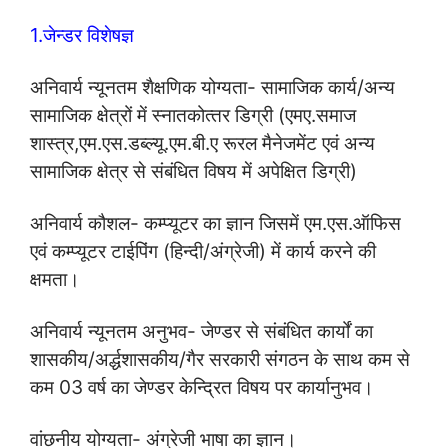
1.जेन्‍डर विशेषज्ञ
अनिवार्य न्‍यूनतम शैक्षणिक योग्‍यता- सामाजिक कार्य/अन्‍य
सामाजिक क्षेत्रों में स्‍नातकोत्‍तर डिग्री (एमए.समाज
शास्‍त्र,एम.एस.डब्‍ल्‍यू.एम.बी.ए रूरल मैनेजमेंट एवं अन्‍य
सामाजिक क्षेत्र से संबंधित विषय में अपेक्षित डिग्री)
अनिवार्य कौशल- कम्‍प्‍यूटर का ज्ञान जिसमें एम.एस.ऑफिस
एवं कम्‍प्‍यूटर टाईपिंग (हिन्‍दी/अंग्रेजी) में कार्य करने की
क्षमता।
अनिवार्य न्‍यूनतम अनुभव- जेण्‍डर से संबंधित कार्यों का
शासकीय/अर्द्धशासकीय/गैर सरकारी संगठन के साथ कम से
कम 03 वर्ष का जेण्‍डर केन्द्रित विषय पर कार्यानुभव।
वांछनीय योग्‍यता- अंग्रेजी भाषा का ज्ञान।