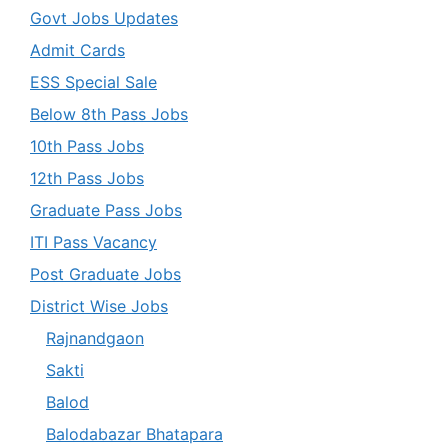
Govt Jobs Updates
Admit Cards
ESS Special Sale
Below 8th Pass Jobs
10th Pass Jobs
12th Pass Jobs
Graduate Pass Jobs
ITI Pass Vacancy
Post Graduate Jobs
District Wise Jobs
Rajnandgaon
Sakti
Balod
Balodabazar Bhatapara