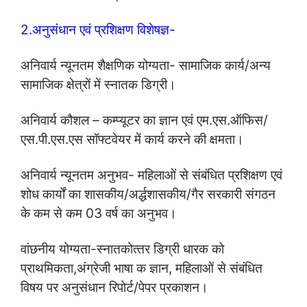
2.अनुसंधान एवं प्रशिक्षण विशेषज्ञ-
अनिवार्य न्‍यूनतम शैक्षणिक योग्‍यता- सामाजिक कार्य/अन्‍य
सामाजिक क्षेत्रों में स्‍नातक डिग्री।
अनिवार्य कौशल – कम्‍प्‍यूटर का ज्ञान एवं एम.एस.ऑफिस/
एस.पी.एस.एस सॉफ्टवेयर में कार्य करने की क्षमता।
अनिवार्य न्‍यूनतम अनुभव- म‍हिलाओं से संबंधित प्रशिक्षण एवं
शोध कार्यों का शासकीय/अर्द्धशासकीय/गैर सरकारी संगठन
के कम से कम 03 वर्ष का अनुभव।
वांछनीय योग्‍यता-स्‍नातकोत्‍तर डिग्री धारक को
प्राथमिकता,अंग्रेजी भाषा क ज्ञान, महिलाओं से संबंधित
विषय पर अनुसंधान रिपोर्ट/पेपर प्रकाशन।