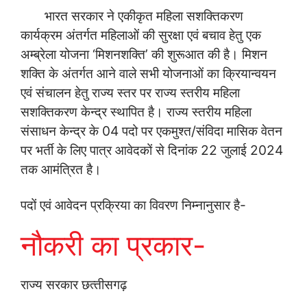
भारत सरकार ने एकीकृत महिला सशक्तिकरण
कार्यक्रम अंतर्गत महिलाओं की सुरक्षा एवं बचाव हेतु एक
अम्‍ब्रेला योजना ‘मिशनशक्ति’ की शुरूआत की है। मिशन
शक्ति के अंतर्गत आने वाले सभी योजनाओं का क्रियान्‍वयन
एवं संचालन हेतु राज्‍य स्‍तर पर राज्‍य स्‍तरीय महिला
सशक्तिकरण केन्‍द्र स्‍थापित है। राज्‍य स्‍तरीय महिला
संसाधन केन्‍द्र के 04 पदो पर एकमुश्‍त/संविदा मासिक वेतन
पर भर्ती के लिए पात्र आवेदकों से दिनांक 22 जुलाई 2024
तक आमंत्रित है।
पदों एवं आवेदन प्रक्रिया का विवरण निम्‍नानुसार है-
नौकरी का प्रकार-
राज्‍य सरकार छत्‍तीसगढ़