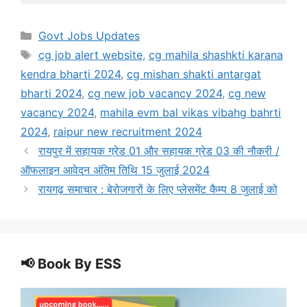
Categories
Govt Jobs Updates
Tags
cg job alert website
,
cg mahila shashkti karana
kendra bharti 2024
,
cg mishan shakti antargat
bharti 2024
,
cg new job vacancy 2024
,
cg new
vacancy 2024
,
mahila evm bal vikas vibahg bahrti
2024
,
raipur new recruitment 2024
रायपुर में सहायक ग्रेड 01 और सहायक ग्रेड 03 की नौकरी /
ऑफलाइन आवेदन अंतिम तिथि 15 जुलाई 2024
रायगढ़ समाचार : बेरोजगारों के लिए प्लेसमेंट कैम्प 8 जुलाई को
📢 Book By ESS