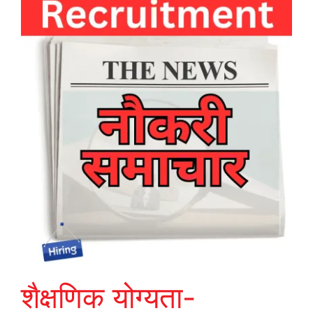
शैक्षणिक योग्‍यता-