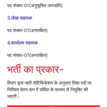
पद संख्‍या-01(अनुसूचित जनजाति)
3.लेखा सहायक
पद संख्‍या-01(अनारक्षित)
4.कार्यालय सहायक
पद संख्‍या-01(अनारक्षित)
भर्ती का प्रकार-
विभाग द्वारा जारी नोटिफिकेशन के अनुसार रिक्‍त पदों पर
निश्‍चित वेतन मान में संविदा के माध्‍यम से नियुक्ति की
जाएगी।