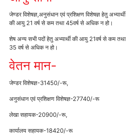
जेण्‍डर विशेषज्ञ,अनुसंधान एवं प्रशिक्षण विशेषज्ञ हेतु अभ्‍या‍र्थी
की आयु 21 वर्ष से कम तथा 45वर्ष से अधिक न हो।
शेष अन्‍य सभी पदों हेतु अभ्‍या‍र्थी की आयु 21वर्ष से कम तथा
35 वर्ष से अधिक न हो।
वेतन मान-
जेण्‍डर विशेषज्ञ-31450/-रू,
अनुसंधान एवं प्रशिक्षण विशेषज्ञ-27740/-रू
लेखा सहायक-20900/-रू,
कार्यालय सहायक-18420/-रू