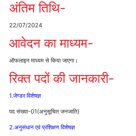
अंतिम तिथि-
22/07/2024
आवेदन का माध्‍यम-
ऑफलाइन माध्‍यम से किया जाएगा।
रिक्‍त पदों की जानकारी-
1.जेण्‍डर विशेषज्ञ
पद संख्‍या-01(अनुसूचित जनजाति)
2.अनुसंधान एवं प्रशिक्षण विशेषज्ञ