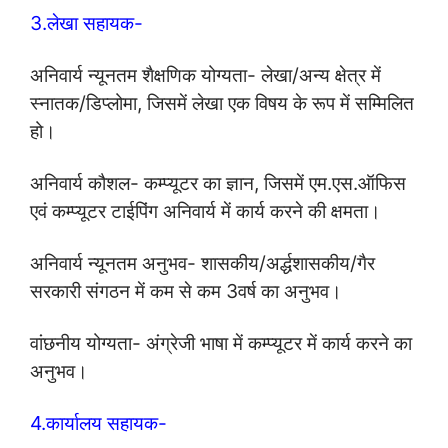
3.लेखा सहायक-
अनिवार्य न्‍यूनतम शैक्षणिक योग्‍यता- लेखा/अन्‍य क्षेत्र में
स्‍नातक/डिप्‍लोमा, जिसमें लेखा एक विषय के रूप में सम्मिलित
हो।
अनिवार्य कौशल- कम्‍प्‍यूटर का ज्ञान, जिसमें एम.एस.ऑफिस
एवं कम्‍प्‍यूटर टाईपिंग अनिवार्य में कार्य करने की क्षमता।
अनिवार्य न्‍यूनतम अनुभव- शासकीय/अर्द्धशासकीय/गैर
सरकारी संगठन में कम से कम 3वर्ष का अनुभव।
वांछनीय योग्‍यता- अंग्रेजी भाषा में कम्‍प्‍यूटर में कार्य करने का
अनुभव।
4.कार्यालय सहायक-