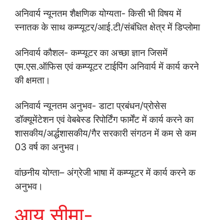
अनिवार्य न्‍यूनतम शैक्षणिक योग्‍यता- किसी भी विषय में
स्‍नातक के साथ कम्‍प्‍यूटर/आई.टी/संबंधित क्षेत्र में डिप्‍लोमा
अनिवार्य कौशल- कम्‍प्‍यूटर का अच्‍छा ज्ञान जिसमें
एम.एस.ऑफिस एवं कम्‍प्‍यूटर टाईपिंग अनिवार्य में कार्य करने
की क्षमता।
अनिवार्य न्‍यूनतम अनुभव- डाटा प्रबंधन/प्रोसेस
डॉक्‍यूमेंटेशन एवं वेबबेस्‍ड रिपोर्टिंग फार्मेंट में कार्य करने का
शासकीय/अर्द्धशासकीय/गैर सरकारी संगठन में कम से कम
03 वर्ष का अनुभव।
वांछनीय योग्‍ता– अंग्रेजी भाषा में कम्‍प्‍यूटर में कार्य करने क
अनुभव।
आयु सीमा-