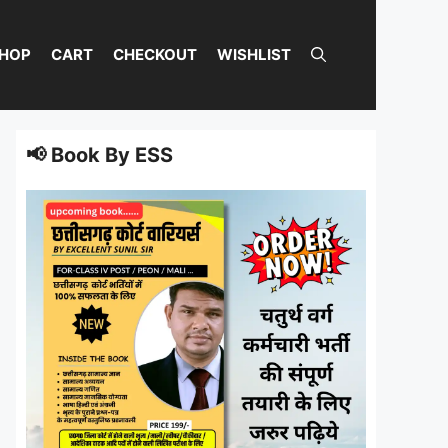
HOP
CART
CHECKOUT
WISHLIST
📢 Book By ESS