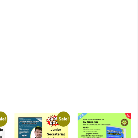
le!
Sale!