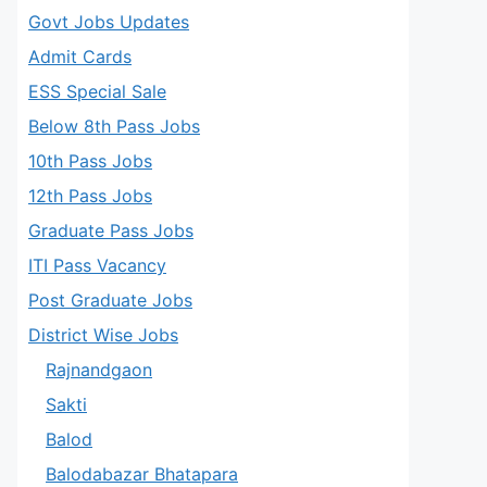
Govt Jobs Updates
Admit Cards
ESS Special Sale
Below 8th Pass Jobs
10th Pass Jobs
12th Pass Jobs
Graduate Pass Jobs
ITI Pass Vacancy
Post Graduate Jobs
District Wise Jobs
Rajnandgaon
Sakti
Balod
Balodabazar Bhatapara