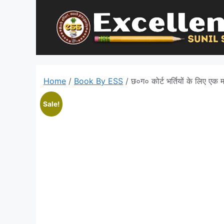
Skip
to
content
Home
/
Book By ESS
/ छ०ग० कोर्ट भर्तियों के लिए एक 
Sale!