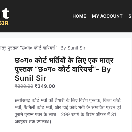
HOME
MY ACCOUNT
S
मात्र पुस्तक “छ०ग० कोर्ट वारियर्स”- By Sunil Sir
छ०ग० कोर्ट भर्तियों के लिए एक मात्र
पुस्तक “छ०ग० कोर्ट वारियर्स”- By
Sunil Sir
Original
Current
₹
399.00
₹
349.00
price
price
was:
is:
छत्तीसगढ़ कोर्ट भर्ती की तैयारी के लिए विशेष पुस्तक, जिला कोर्ट
₹399.00.
₹349.00.
भर्ती, फैमिली कोर्ट भर्ती, और हाई कोर्ट भर्ती के संभावित प्रश्न एवं
पुराने प्रश्न पत्र के साथ। 299 रुपये के विशेष ऑफर में 31
अक्टूबर तक उपलब्ध।