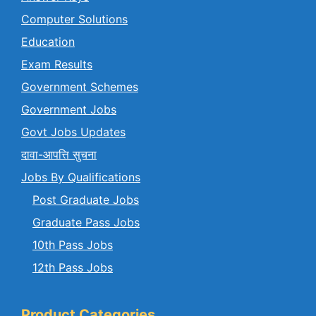
Computer Solutions
Education
Exam Results
Government Schemes
Government Jobs
Govt Jobs Updates
दावा-आपत्ति सुचना
Jobs By Qualifications
Post Graduate Jobs
Graduate Pass Jobs
10th Pass Jobs
12th Pass Jobs
Product Categories