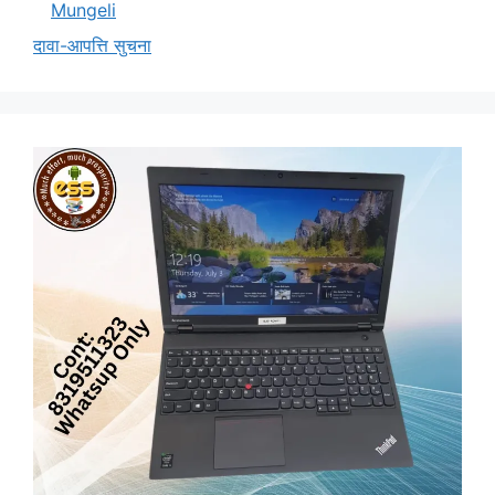
Mungeli
दावा-आपत्ति सुचना