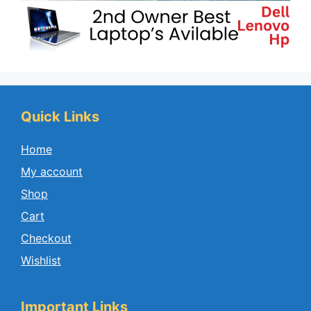
Quick Links
Home
My account
Shop
Cart
Checkout
Wishlist
Important Links