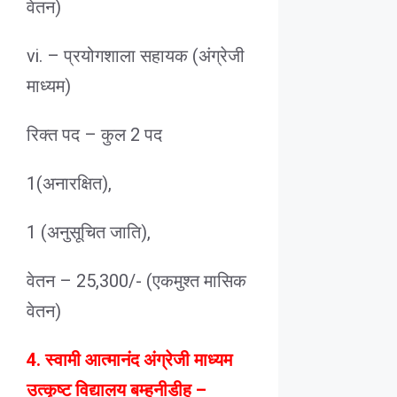
वेतन)
vi. – प्रयोगशाला सहायक (अंग्रेजी
माध्यम)
रिक्त पद – कुल 2 पद
1(अनारक्षित),
1 (अनुसूचित जाति),
वेतन – 25,300/- (एकमुश्त मासिक
वेतन)
4. स्वामी आत्मानंद अंग्रेजी माध्यम
उत्कृष्ट विद्यालय बम्हनीडीह –