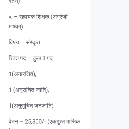
वेतन)
v. – सहायक शिक्षक (अंग्रेजी
माध्यम)
विषय – संस्कृत
रिक्त पद – कुल 3 पद
1(अनारक्षित),
1 (अनुसूचित जाति),
1(अनुसूचित जनजाति)
वेतन – 25,300/- (एकमुश्त मासिक