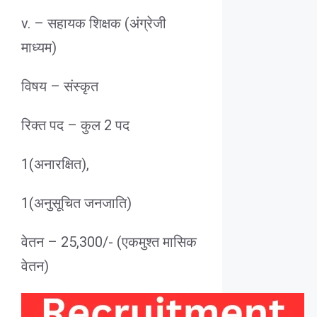
v. – सहायक शिक्षक (अंग्रेजी
माध्यम)
विषय – संस्कृत
रिक्त पद – कुल 2 पद
1(अनारक्षित),
1(अनुसूचित जनजाति)
वेतन – 25,300/- (एकमुश्त मासिक
वेतन)