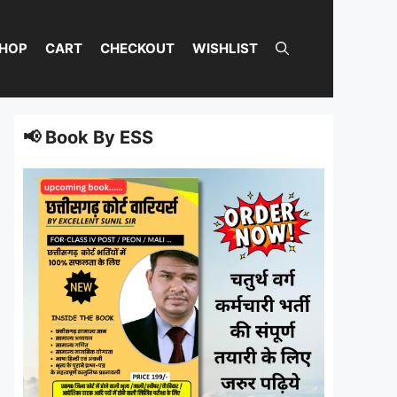
HOP
CART
CHECKOUT
WISHLIST
📢 Book By ESS