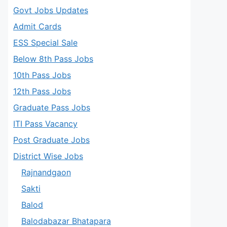
Govt Jobs Updates
Admit Cards
ESS Special Sale
Below 8th Pass Jobs
10th Pass Jobs
12th Pass Jobs
Graduate Pass Jobs
ITI Pass Vacancy
Post Graduate Jobs
District Wise Jobs
Rajnandgaon
Sakti
Balod
Balodabazar Bhatapara