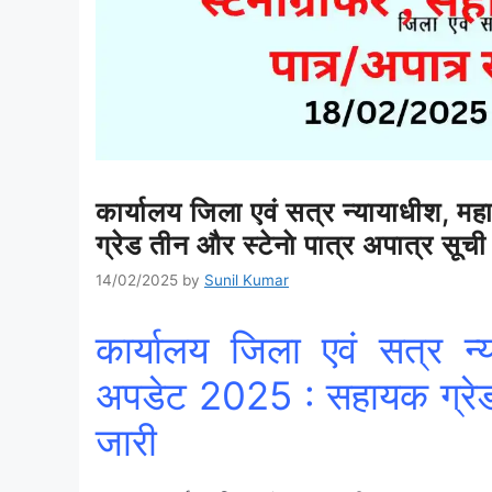
कार्यालय जिला एवं सत्र न्यायाधीश, 
ग्रेड तीन और स्टेनाे पात्र अपात्र सूची
14/02/2025
by
Sunil Kumar
कार्यालय जिला एवं सत्र न्
अपडेट 2025 : सहायक ग्रेड त
जारी