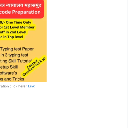
ration click here :
Link