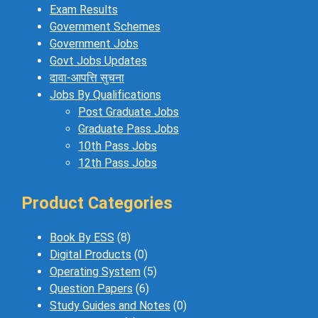
Exam Results
Government Schemes
Government Jobs
Govt Jobs Updates
दावा-आपत्ति सुचना
Jobs By Qualifications
Post Graduate Jobs
Graduate Pass Jobs
10th Pass Jobs
12th Pass Jobs
Product Categories
Book By ESS
(8)
Digital Products
(0)
Operating System
(5)
Question Papers
(6)
Study Guides and Notes
(0)