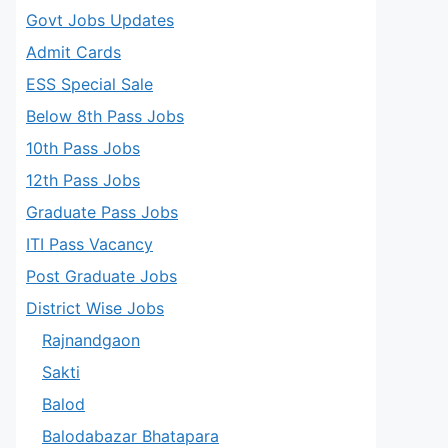
Govt Jobs Updates
Admit Cards
ESS Special Sale
Below 8th Pass Jobs
10th Pass Jobs
12th Pass Jobs
Graduate Pass Jobs
ITI Pass Vacancy
Post Graduate Jobs
District Wise Jobs
Rajnandgaon
Sakti
Balod
Balodabazar Bhatapara