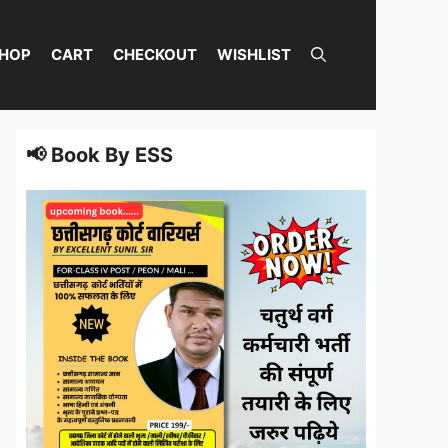
HOP
CART
CHECKOUT
WISHLIST
📢 Book By ESS