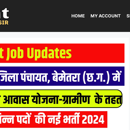
HOME
MY ACCOUNT
S