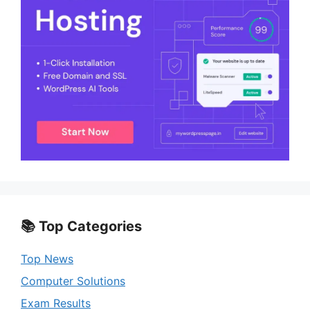
📚 Top Categories
Top News
Computer Solutions
Exam Results