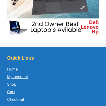
Quick Links
Home
My account
Shop
Cart
Checkout