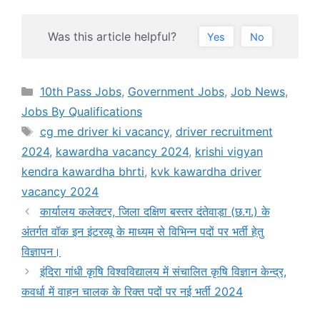
Was this article helpful?
Yes
No
Categories
10th Pass Jobs
,
Government Jobs
,
Job News
,
Jobs By Qualifications
Tags
cg me driver ki vacancy
,
driver recruitment
2024
,
kawardha vacancy 2024
,
krishi vigyan
kendra kawardha bhrti
,
kvk kawardha driver
vacancy 2024
कार्यालय कलेक्टर, जिला दक्षिण बस्तर दंतेवाड़ा (छ.ग.) के
अंतर्गत वॉक इन इंटरव्यू के माध्यम से विभिन्न पदों पर भर्ती हेतु
विज्ञापन।
इंदिरा गांधी कृषि विश्वविद्यालय में संचालित कृषि विज्ञान केन्द्र,
कवर्धा में वाहन चालक के रिक्त पदों पर नई भर्ती 2024