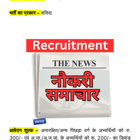
भर्ती का प्रकार –
संविदा
आवेदन शुल्क –
अनारक्षित/अन्य पिछड़ा वर्ग के अभ्यर्थियों को रु.
300/- एवं अ.जा./अ.ज.जा. के अभ्यर्थियों को रू. 200/- का डिमांड