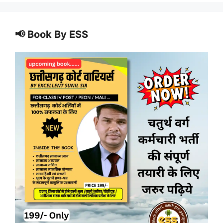
📢 Book By ESS