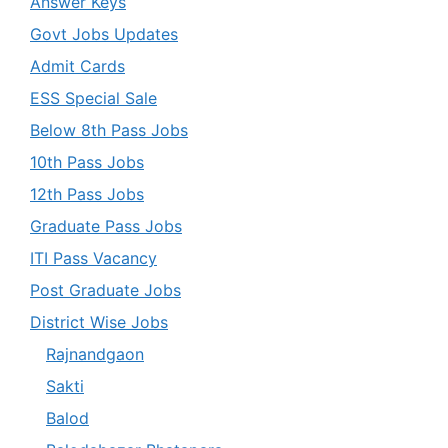
Answer Keys
Govt Jobs Updates
Admit Cards
ESS Special Sale
Below 8th Pass Jobs
10th Pass Jobs
12th Pass Jobs
Graduate Pass Jobs
ITI Pass Vacancy
Post Graduate Jobs
District Wise Jobs
Rajnandgaon
Sakti
Balod