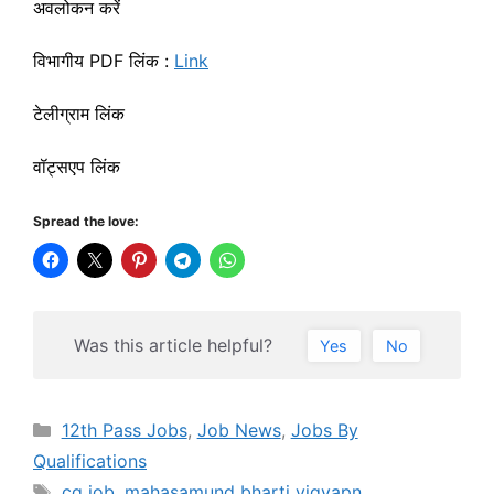
अवलोकन करें
विभागीय PDF लिंक :
Link
टेलीग्राम लिंक
वॉट्सएप लिंक
Spread the love:
Was this article helpful?
Yes
No
Categories
12th Pass Jobs
,
Job News
,
Jobs By
Qualifications
Tags
cg job
,
mahasamund bharti vigyapn