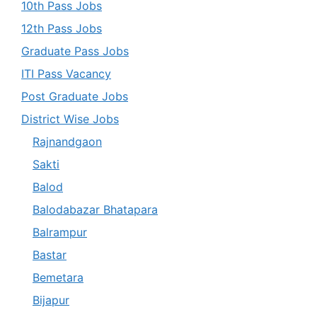
10th Pass Jobs
12th Pass Jobs
Graduate Pass Jobs
ITI Pass Vacancy
Post Graduate Jobs
District Wise Jobs
Rajnandgaon
Sakti
Balod
Balodabazar Bhatapara
Balrampur
Bastar
Bemetara
Bijapur