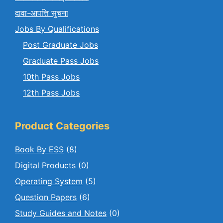
दावा-आपत्ति सुचना
Jobs By Qualifications
Post Graduate Jobs
Graduate Pass Jobs
10th Pass Jobs
12th Pass Jobs
Product Categories
Book By ESS
(8)
Digital Products
(0)
Operating System
(5)
Question Papers
(6)
Study Guides and Notes
(0)