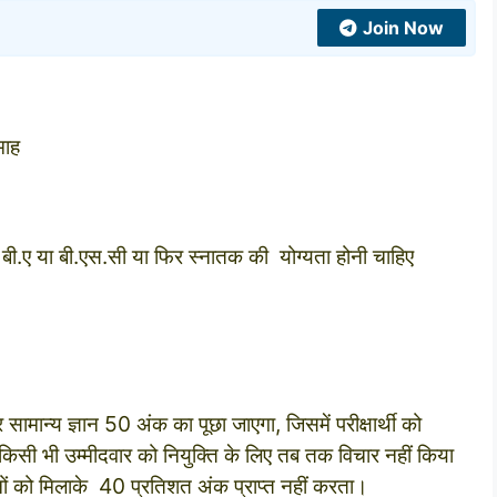
Join Now
माह
से बी.ए या बी.एस.सी या फिर स्नातक की योग्‍यता होनी चाहिए
ामान्‍य ज्ञान 50 अंक का पूछा जाएगा, जिसमें परीक्षार्थी को
 किसी भी उम्‍मीदवार को नियुक्‍ति के लिए तब तक विचार नहीं किया
ं को मिलाके 40 प्रतिशत अंक प्राप्‍त नहीं करता।