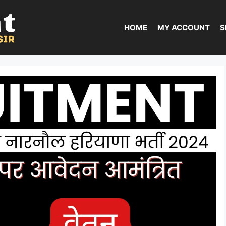
HOME
MY ACCOUNT
S