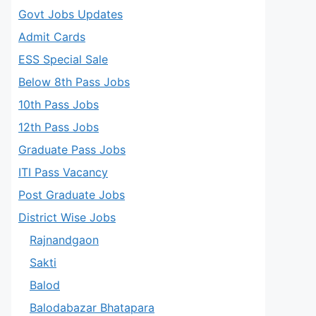
Govt Jobs Updates
Admit Cards
ESS Special Sale
Below 8th Pass Jobs
10th Pass Jobs
12th Pass Jobs
Graduate Pass Jobs
ITI Pass Vacancy
Post Graduate Jobs
District Wise Jobs
Rajnandgaon
Sakti
Balod
Balodabazar Bhatapara