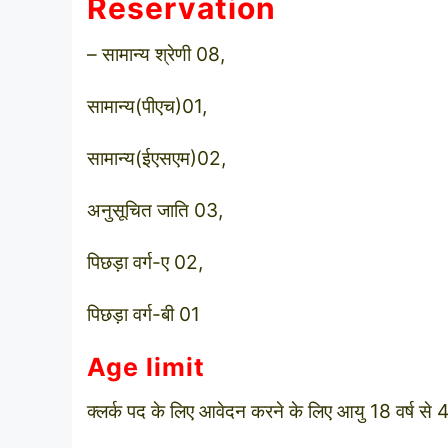
Reservation
– सामान्‍य श्रेणी 08,
सामान्‍य(पीएच)01,
सामान्‍य(ईएसएम)02,
अनुसूचित जाति 03,
पिछड़ा वर्ग-ए 02,
पिछड़ा वर्ग-बी 01
Age limit
क्‍लर्क पद के लिए आवेदन करने के लिए आयु 18 वर्ष से 4