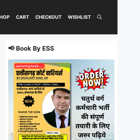
HOP
CART
CHECKOUT
WISHLIST
📢 Book By ESS