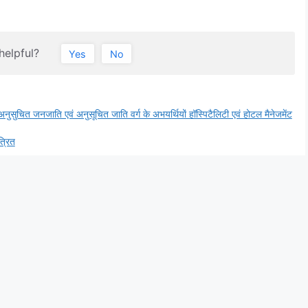
helpful?
Yes
No
ुचित जनजाति एवं अनुसूचित जाति वर्ग के अभयर्थियों हॉस्पिटैलिटी एवं होटल मैनेजमेंट
त्रित