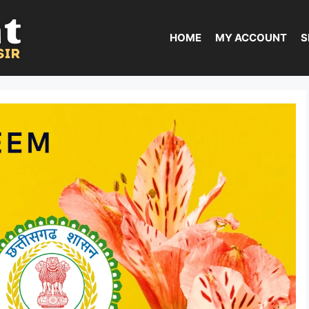
HOME
MY ACCOUNT
S