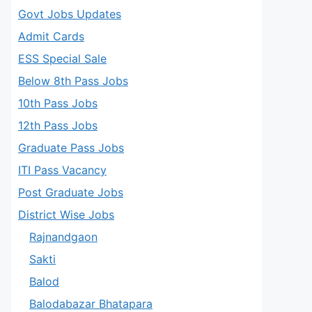
Govt Jobs Updates
Admit Cards
ESS Special Sale
Below 8th Pass Jobs
10th Pass Jobs
12th Pass Jobs
Graduate Pass Jobs
ITI Pass Vacancy
Post Graduate Jobs
District Wise Jobs
Rajnandgaon
Sakti
Balod
Balodabazar Bhatapara