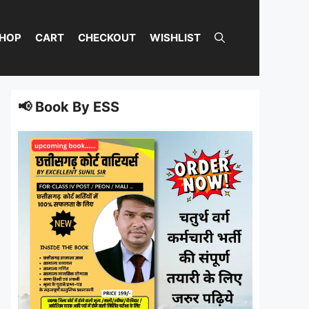
HOP
CART
CHECKOUT
WISHLIST
📢 Book By ESS