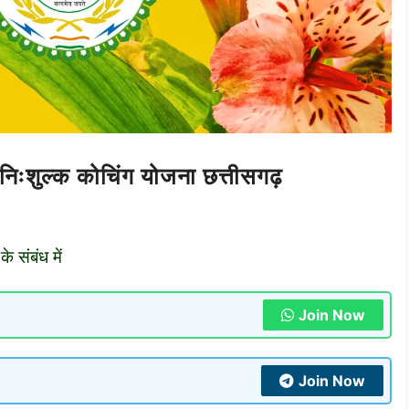
हेतु निःशुल्क कोचिंग योजना छत्तीसगढ़
के संबंध में
Join Now
Join Now