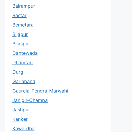
Balrampur
Bastar
Bemetara
Bijapur
Bilaspur
Dantewada
Dhamtari
Durg
Gariaband
Gaurela-Pendra-Marwahi
Janjgir-Champa
Jashpur
Kanker
Kawardha