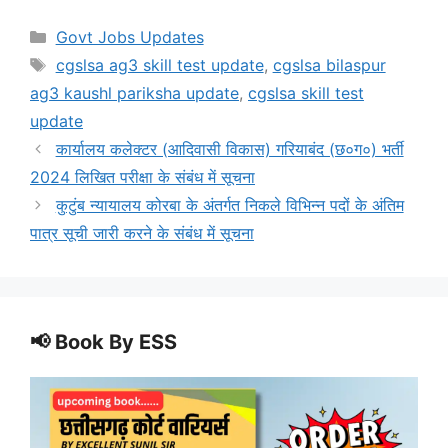
Categories
Govt Jobs Updates
Tags
cgslsa ag3 skill test update
,
cgslsa bilaspur
ag3 kaushl pariksha update
,
cgslsa skill test
update
कार्यालय कलेक्टर (आदिवासी विकास) गरियाबंद (छ०ग०) भर्ती
2024 लिखित परीक्षा के संबंध में सूचना
कुटुंब न्यायालय कोरबा के अंतर्गत निकले विभिन्न पदों के अंतिम
पात्र सूची जारी करने के संबंध में सूचना
📢 Book By ESS