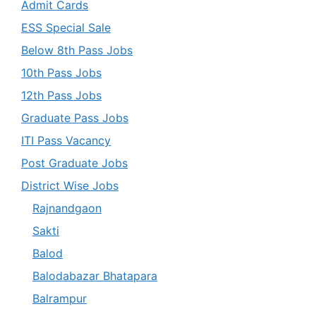
Admit Cards
ESS Special Sale
Below 8th Pass Jobs
10th Pass Jobs
12th Pass Jobs
Graduate Pass Jobs
ITI Pass Vacancy
Post Graduate Jobs
District Wise Jobs
Rajnandgaon
Sakti
Balod
Balodabazar Bhatapara
Balrampur