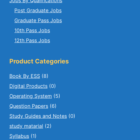
Jobs By Qualifications
Post Graduate Jobs
Graduate Pass Jobs
10th Pass Jobs
12th Pass Jobs
Product Categories
Book By ESS
(8)
Digital Products
(0)
Operating System
(5)
Question Papers
(6)
Study Guides and Notes
(0)
study matarial
(2)
Syllabus
(1)