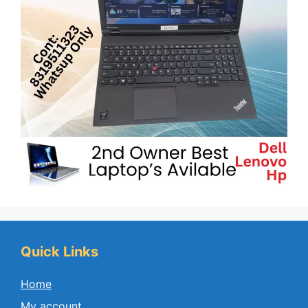
Quick Links
Home
My account