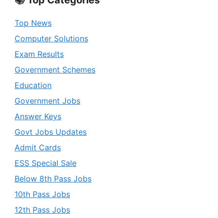
📚 Top Categories
Top News
Computer Solutions
Exam Results
Government Schemes
Education
Government Jobs
Answer Keys
Govt Jobs Updates
Admit Cards
ESS Special Sale
Below 8th Pass Jobs
10th Pass Jobs
12th Pass Jobs