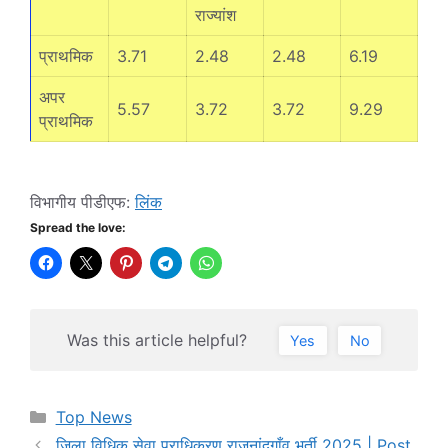
राज्यांश
प्राथमिक
3.71
2.48
2.48
6.19
अपर
5.57
3.72
3.72
9.29
प्राथमिक
विभागीय पीडीएफ:
लिंक
Spread the love:
Was this article helpful?
Yes
No
Categories
Top News
जिला विधिक सेवा प्राधिकरण राजनांदगाँव भर्ती 2025 | Post