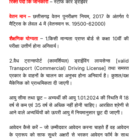
रिक्त पदों कि जानकारी
– स्टॉफ कार ड्राईवर
वेतन मान –
छत्तीसगढ़ वेतन पुनरीक्षण नियम, 2017 के अंतर्गत पे
मैट्रिस के लेवल 4 में (वेतनमान रू. 19500-62000)
शैक्षणिक योग्यता
– 1.किसी मान्यता प्राप्त बोर्ड से कक्षा 10वीं की
परीक्षा उत्तीर्ण होना अनिवार्य।
2.वैध ट्रान्सपोर्ट (कामर्शियल) ड्राईविंग लायसेन्स [valid
Transport (Commercial) Driving License] तथा समस्त
प्रकार के वाहनों के चालन का अनुभव होना अनिवार्य है। कुशल/दक्ष
मैकेनिक को प्राथमिकता दी जाएगी।
आयु सीमा तथा छूट – अभ्यर्थी की आयु 1.01.2024 की स्थिति में 18
वर्ष से कम एवं 35 वर्ष से अधिक नहीं होनी चाहिए। आरक्षित श्रेणी से
आने वाले अभ्यर्थियों को ऊपरी आयु में नियमानुसार छूट दी जाएगी।
आवेदन कैसे करें – जो उम्मीदवार आवेदन करना चाहते हैं वह आवेदन
के प्रारूप को साफ सुथरे अक्षरों से भरकर आवेदन फॉर्म के साथ