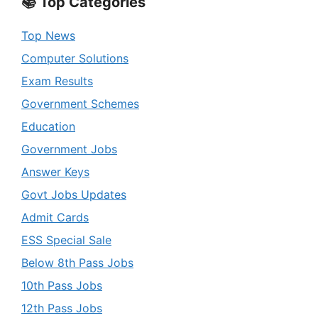
📚 Top Categories
Top News
Computer Solutions
Exam Results
Government Schemes
Education
Government Jobs
Answer Keys
Govt Jobs Updates
Admit Cards
ESS Special Sale
Below 8th Pass Jobs
10th Pass Jobs
12th Pass Jobs