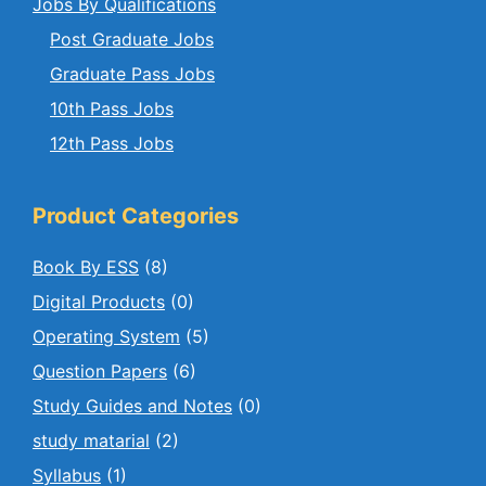
Jobs By Qualifications
Post Graduate Jobs
Graduate Pass Jobs
10th Pass Jobs
12th Pass Jobs
Product Categories
Book By ESS
(8)
Digital Products
(0)
Operating System
(5)
Question Papers
(6)
Study Guides and Notes
(0)
study matarial
(2)
Syllabus
(1)