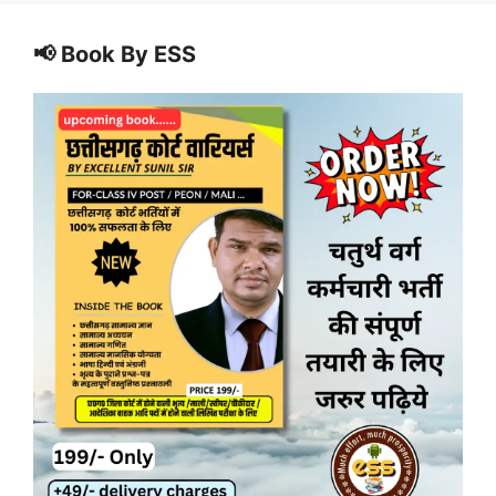
📢 Book By ESS