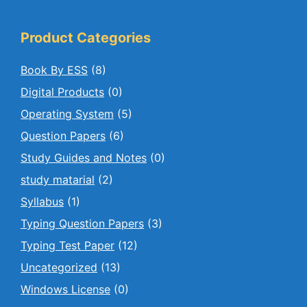
Product Categories
Book By ESS
(8)
Digital Products
(0)
Operating System
(5)
Question Papers
(6)
Study Guides and Notes
(0)
study matarial
(2)
Syllabus
(1)
Typing Question Papers
(3)
Typing Test Paper
(12)
Uncategorized
(13)
Windows License
(0)