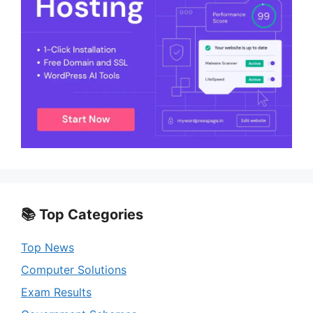
📚 Top Categories
Top News
Computer Solutions
Exam Results