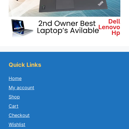
Quick Links
Home
My account
Shop
Cart
Checkout
Wishlist