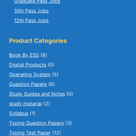
Graduate Pass Jobs
10th Pass Jobs
12th Pass Jobs
Product Categories
Book By ESS
(8)
Digital Products
(0)
Operating System
(5)
Question Papers
(6)
Study Guides and Notes
(0)
study matarial
(2)
Syllabus
(1)
Typing Question Papers
(3)
Typing Test Paper
(12)