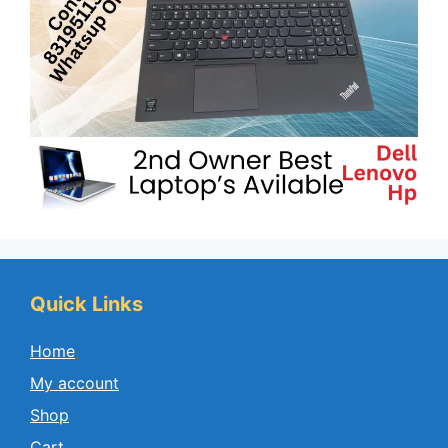
Quick Links
Home
My account
Shop
Cart