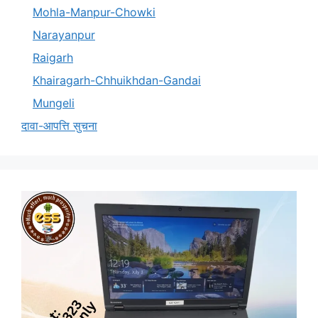
Mohla-Manpur-Chowki
Narayanpur
Raigarh
Khairagarh-Chhuikhdan-Gandai
Mungeli
दावा-आपत्ति सुचना