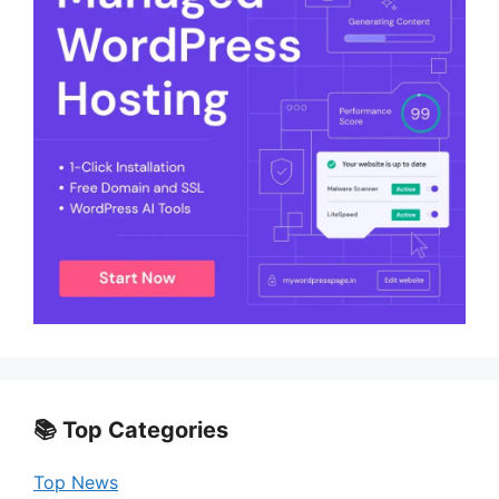
📚 Top Categories
Top News