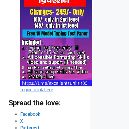
to join click here
Spread the love:
Facebook
X
Pinterest