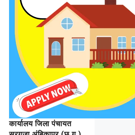
कार्यालय जिला पंचायत
सरगुजा अंबिकापुर (छ.ग.)