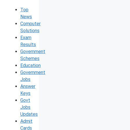
Top
News
Computer
Solutions
Exam
Results
Government
Schemes
Education
Government
Jobs
Answer
Keys
Govt
Jobs
Updates
Admit
Cards