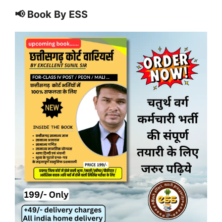
📢 Book By ESS