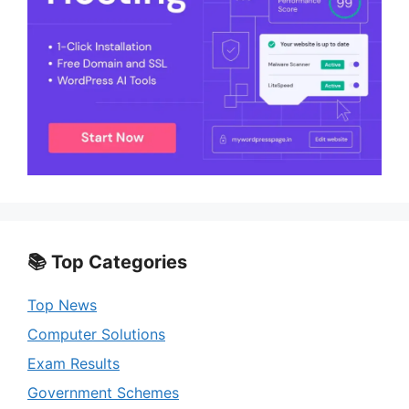
📚 Top Categories
Top News
Computer Solutions
Exam Results
Government Schemes