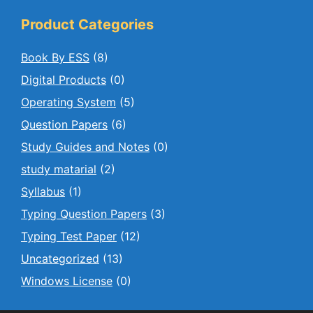
Product Categories
Book By ESS
(8)
Digital Products
(0)
Operating System
(5)
Question Papers
(6)
Study Guides and Notes
(0)
study matarial
(2)
Syllabus
(1)
Typing Question Papers
(3)
Typing Test Paper
(12)
Uncategorized
(13)
Windows License
(0)