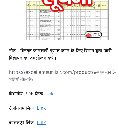
नोट:- विस्तृत जानकारी प्राप्त करने के लिए विभाग द्वारा जारी
विज्ञापन का अवलोकन करें।
https://excellentsunilsir.com/product/छ०ग०-कोर्ट-
भर्तियों-के-लि/
विभागीय PDF लिंक
Link
टेलीग्राम लिंक
Link
व्हाट्सएप लिंक
Link