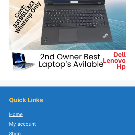
Quick Links
Home
My account
Shop