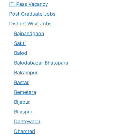
ITI Pass Vacancy
Post Graduate Jobs
District Wise Jobs
Rajnandgaon
Sakti
Balod
Balodabazar Bhatapara
Balrampur
Bastar
Bemetara
Bijapur
Bilaspur
Dantewada
Dhamtari