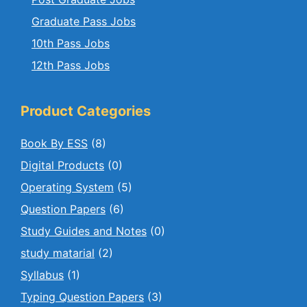
Graduate Pass Jobs
10th Pass Jobs
12th Pass Jobs
Product Categories
Book By ESS
(8)
Digital Products
(0)
Operating System
(5)
Question Papers
(6)
Study Guides and Notes
(0)
study matarial
(2)
Syllabus
(1)
Typing Question Papers
(3)