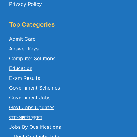
Privacy Policy
Top Categories
Admit Card
Answer Keys
Computer Solutions
Education
Exam Results
Government Schemes
Government Jobs
Govt Jobs Updates
दावा-आपत्ति सुचना
Jobs By Qualifications
Post Graduate Jobs