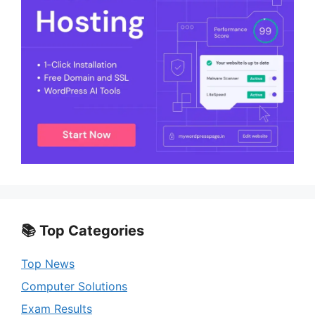
📚 Top Categories
Top News
Computer Solutions
Exam Results