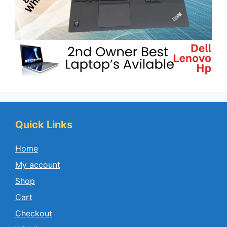
Quick Links
Home
My account
Shop
Cart
Checkout