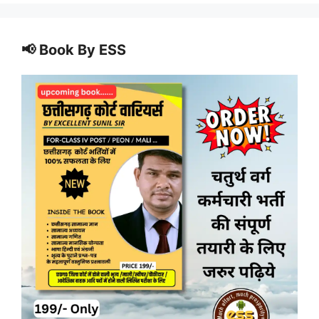
📢 Book By ESS