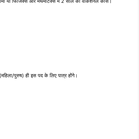
प्लोमा या फिजिक्स और मैथमेटिक्स में 2 साल का वोकेशनल कोर्स।
महिला/पुरुष) ही इस पद के लिए पात्र होंगे।