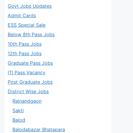
Govt Jobs Updates
Admit Cards
ESS Special Sale
Below 8th Pass Jobs
10th Pass Jobs
12th Pass Jobs
Graduate Pass Jobs
ITI Pass Vacancy
Post Graduate Jobs
District Wise Jobs
Rajnandgaon
Sakti
Balod
Balodabazar Bhatapara