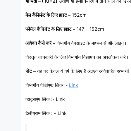
योग्यता – (10+2)
उत्तीर्ण या इंजीनियरिंग में तीन साल का डि
मेल कैंडिडेट के लिए हाइट –
152cm
फीमेल कैंडिडेट के लिए हाइट –
147 – 152cm
आवेदन कैसे करें –
विभागीय वेबसाइट के माध्यम से ऑनलाइन।
विस्तृत जानकारी के लिए विभागीय विज्ञापन का अवलोकन करे।
नोट
– यह पद केवल 4 वर्ष के लिए है अतएव अविवाहित अभ्यर्थी (
विभागीय पीडीएफ लिंक :-
Link
व्हाट्सएप लिंक :- Link
टेलीग्राम लिंक : – Link