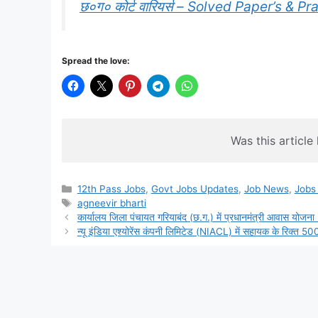
छ०ग० कोर्ट वारियर्स – Solved Paper’s & Pr
Spread the love:
Was this article 
Categories
12th Pass Jobs
,
Govt Jobs Updates
,
Job News
,
Jobs 
Tags
agneevir bharti
कार्यालय जिला पंचायत गरियाबंद (छ.ग.) में प्रधानमंत्री आवास योजना (ग
न्यू इंडिया एश्योरेंस कंपनी लिमिटेड (NIACL) में सहायक के रिक्त 5