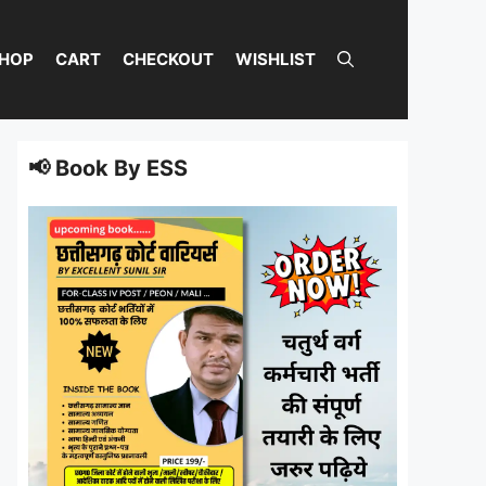
HOP
CART
CHECKOUT
WISHLIST
📢 Book By ESS