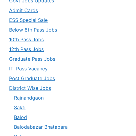
Govt Jobs Updates
Admit Cards
ESS Special Sale
Below 8th Pass Jobs
10th Pass Jobs
12th Pass Jobs
Graduate Pass Jobs
ITI Pass Vacancy
Post Graduate Jobs
District Wise Jobs
Rajnandgaon
Sakti
Balod
Balodabazar Bhatapara