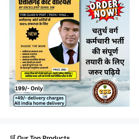
🛒 Our Top Products