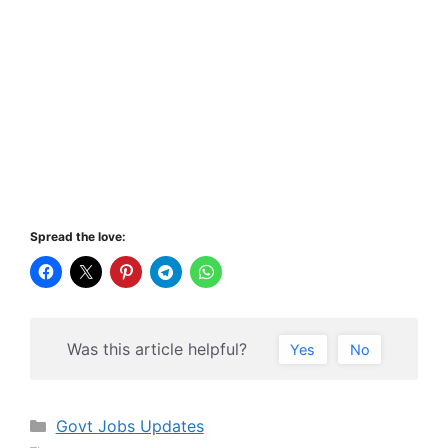
Spread the love:
Was this article helpful?
Yes
No
Categories
Govt Jobs Updates