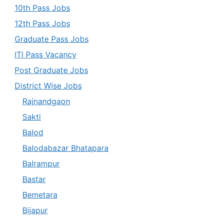
10th Pass Jobs
12th Pass Jobs
Graduate Pass Jobs
ITI Pass Vacancy
Post Graduate Jobs
District Wise Jobs
Rajnandgaon
Sakti
Balod
Balodabazar Bhatapara
Balrampur
Bastar
Bemetara
Bijapur