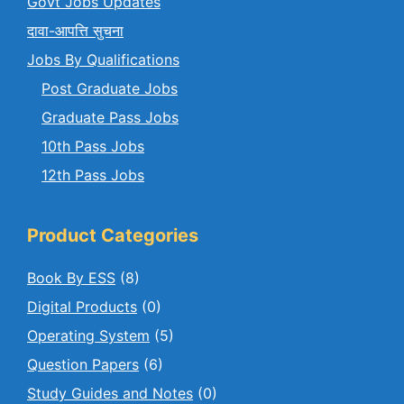
Govt Jobs Updates
दावा-आपत्ति सुचना
Jobs By Qualifications
Post Graduate Jobs
Graduate Pass Jobs
10th Pass Jobs
12th Pass Jobs
Product Categories
Book By ESS
(8)
Digital Products
(0)
Operating System
(5)
Question Papers
(6)
Study Guides and Notes
(0)