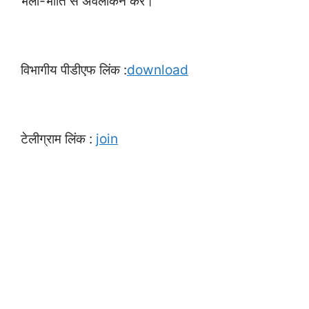
भली-भांति से अवलोकन करें।
विभागीय पीडीएफ लिंक :
download
टेलीग्राम लिंक :
join