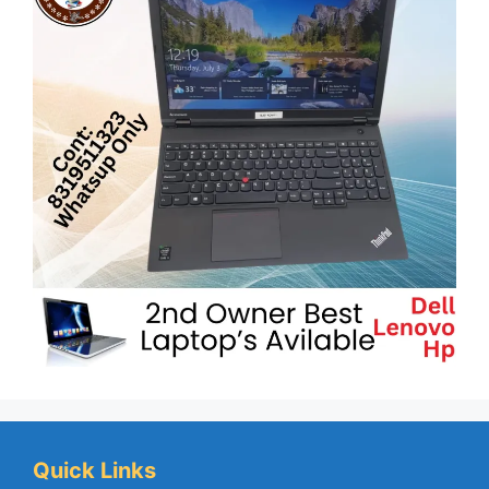
Quick Links