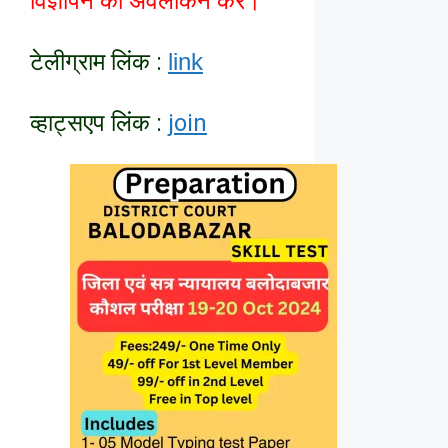
विज्ञापन का अवलोकन करें।
टेलीग्राम लिंक :
link
व्हाट्सएप लिंक :
join