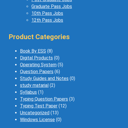
Graduate Pass Jobs
10th Pass Jobs
12th Pass Jobs
Product Categories
Book By ESS
(8)
Digital Products
(0)
Operating System
(5)
Question Papers
(6)
Study Guides and Notes
(0)
study matarial
(2)
Syllabus
(1)
Typing Question Papers
(3)
Typing Test Paper
(12)
Uncategorized
(13)
Windows License
(0)