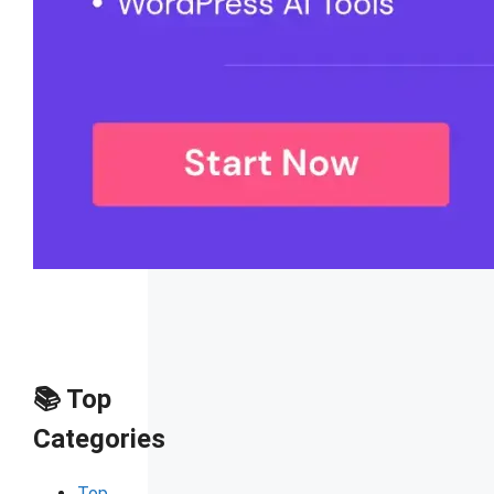
📚 Top
Categories
Top