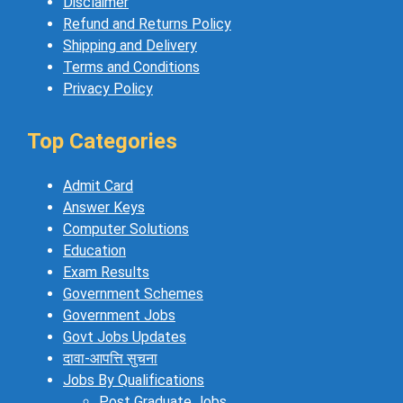
Disclaimer
Refund and Returns Policy
Shipping and Delivery
Terms and Conditions
Privacy Policy
Top Categories
Admit Card
Answer Keys
Computer Solutions
Education
Exam Results
Government Schemes
Government Jobs
Govt Jobs Updates
दावा-आपत्ति सुचना
Jobs By Qualifications
Post Graduate Jobs